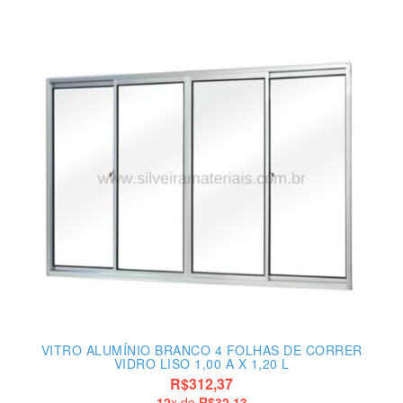
VITRO ALUMÍNIO BRANCO 4 FOLHAS DE CORRER
VIDRO LISO 1,00 A X 1,20 L
R$312,37
12
x de
R$32,13