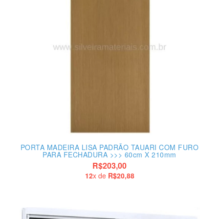
PORTA MADEIRA LISA PADRÃO TAUARI COM FURO
PARA FECHADURA >>> 60cm X 210mm
R$203,00
12
x de
R$20,88