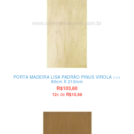
PORTA MADEIRA LISA PADRÃO PINUS VIROLA >>>
80cm X 210mm
R$103,60
12
x de
R$10,66