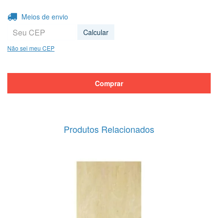
Entregas para o CEP:
Alterar CEP
Meios de envio
Calcular
Não sei meu CEP
Produtos Relacionados