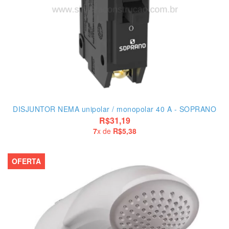
DISJUNTOR NEMA unipolar / monopolar 40 A - SOPRANO
R$31,19
7
x de
R$5,38
OFERTA