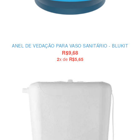
ANEL DE VEDAÇÃO PARA VASO SANITÁRIO - BLUKIT
R$9,68
2
x de
R$5,65