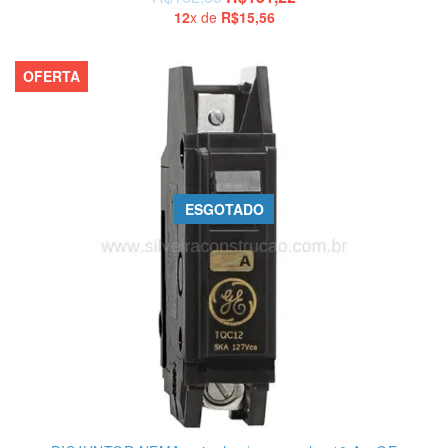
12
x de
R$15,56
OFERTA
ESGOTADO