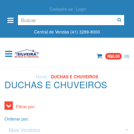
Cadastre-se
Login
Central de Vendas (41) 3289-8000
(
0
)
R$0,00
Home
/
DUCHAS E CHUVEIROS
DUCHAS E CHUVEIROS
Filtrar por:
Ordenar por: