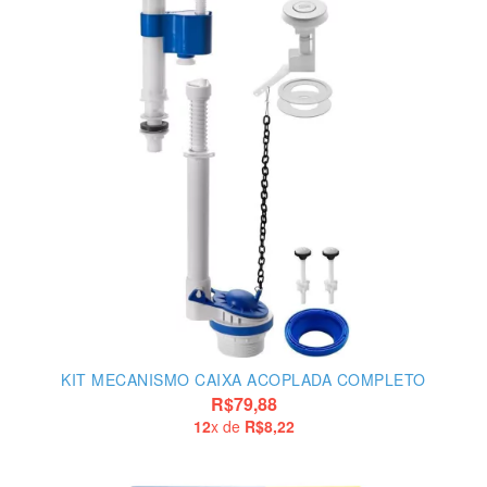
KIT MECANISMO CAIXA ACOPLADA COMPLETO
R$79,88
12
x de
R$8,22