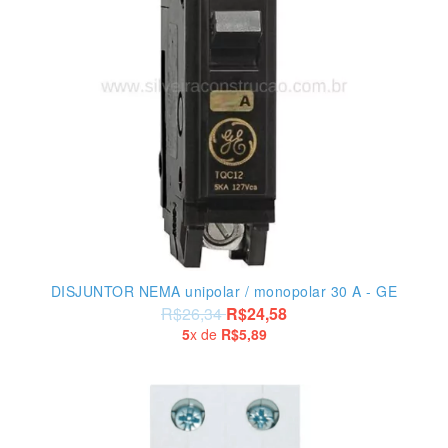
DISJUNTOR NEMA unipolar / monopolar 30 A - GE
R$26,34
R$24,58
5
x de
R$5,89