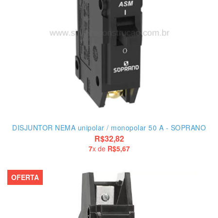
DISJUNTOR NEMA unipolar / monopolar 50 A - SOPRANO
R$32,82
7
x de
R$5,67
OFERTA