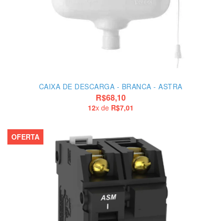
CAIXA DE DESCARGA - BRANCA - ASTRA
R$68,10
12
x de
R$7,01
OFERTA