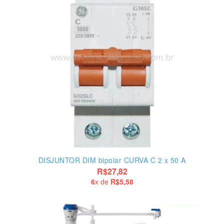
DISJUNTOR DIM bipolar CURVA C 2 x 50 A
R$27,82
6
x de
R$5,58