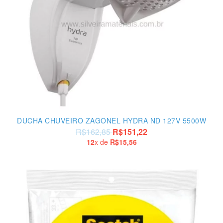
DUCHA CHUVEIRO ZAGONEL HYDRA ND 127V 5500W
R$162,85
R$151,22
12
x de
R$15,56