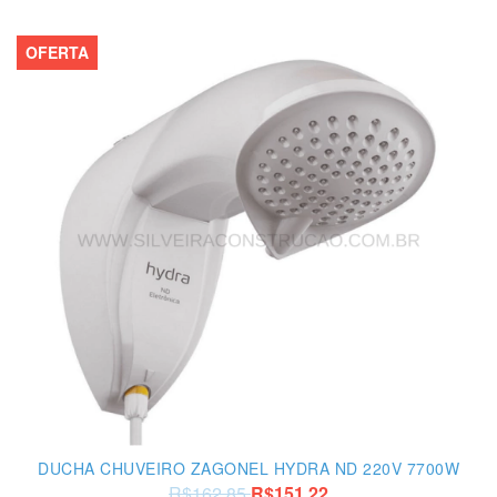
OFERTA
DUCHA CHUVEIRO ZAGONEL HYDRA ND 220V 7700W
R$162,85
R$151,22