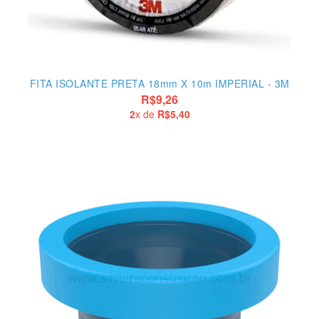
FITA ISOLANTE PRETA 18mm X 10m IMPERIAL - 3M
R$9,26
2
x de
R$5,40