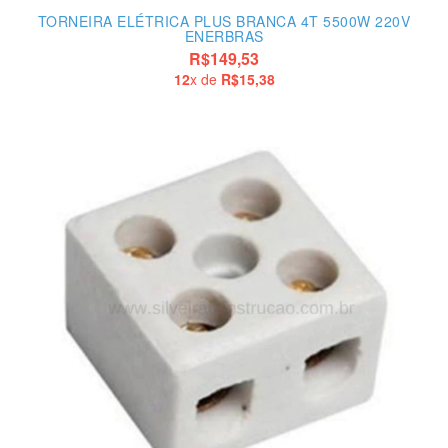
TORNEIRA ELÉTRICA PLUS BRANCA 4T 5500W 220V
ENERBRAS
R$149,53
12
x de
R$15,38