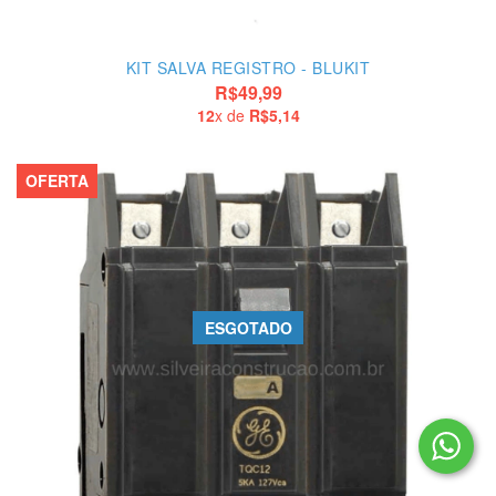
KIT SALVA REGISTRO - BLUKIT
R$49,99
12
x de
R$5,14
OFERTA
ESGOTADO