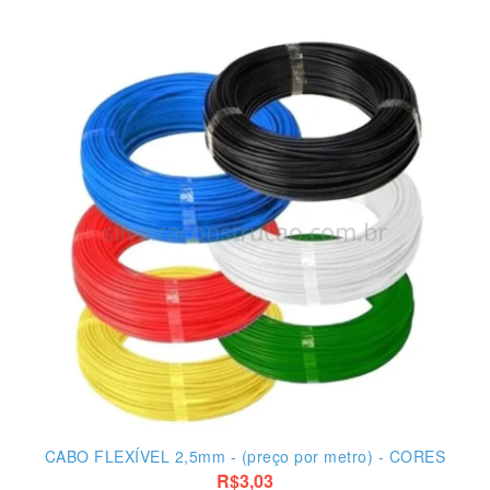
CABO FLEXÍVEL 2,5mm - (preço por metro) - CORES
R$3,03