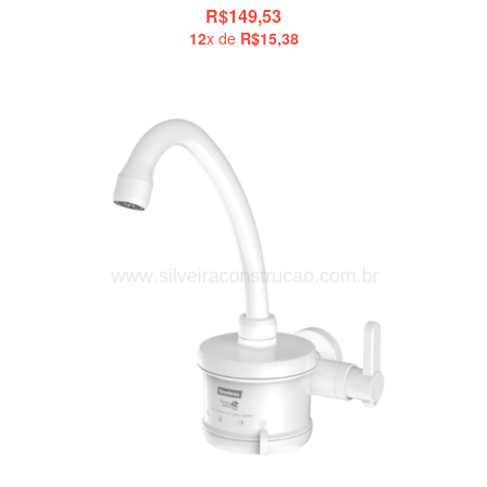
R$149,53
12
x de
R$15,38