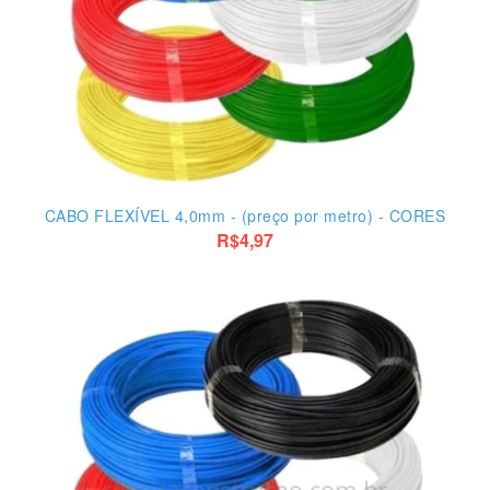
CABO FLEXÍVEL 4,0mm - (preço por metro) - CORES
R$4,97