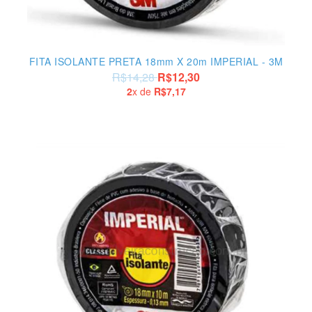
FITA ISOLANTE PRETA 18mm X 20m IMPERIAL - 3M
R$14,28
R$12,30
2
x de
R$7,17