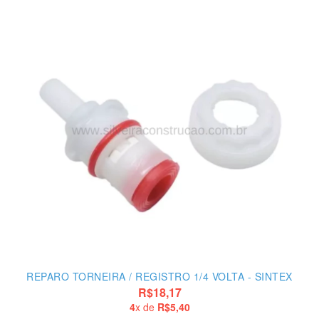
REPARO TORNEIRA / REGISTRO 1/4 VOLTA - SINTEX
R$18,17
4
x de
R$5,40