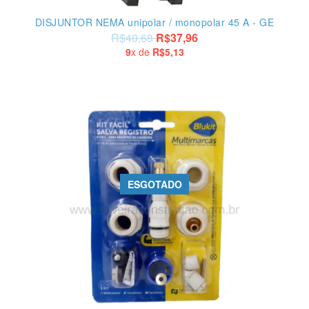
DISJUNTOR NEMA unipolar / monopolar 45 A - GE
R$40,68
R$37,96
9
x de
R$5,13
ESGOTADO