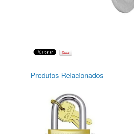
Produtos Relacionados