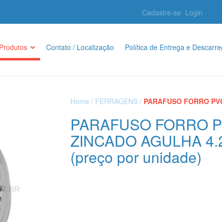
Cadastre-se
Login
Produtos
Contato / Localização
Política de Entrega e Descarr
Home
/
FERRAGENS
/
PARAFUSO FORRO PVC 
PARAFUSO FORRO 
ZINCADO AGULHA 4.
(preço por unidade)