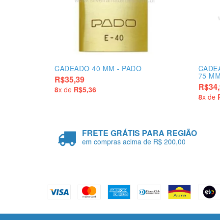
CADEADO 40 MM - PADO
CADE
75 MM
R$35,39
R$34,
8
x de
R$5,36
8
x de
FRETE GRÁTIS PARA REGIÃO
em compras acima de R$ 200,00