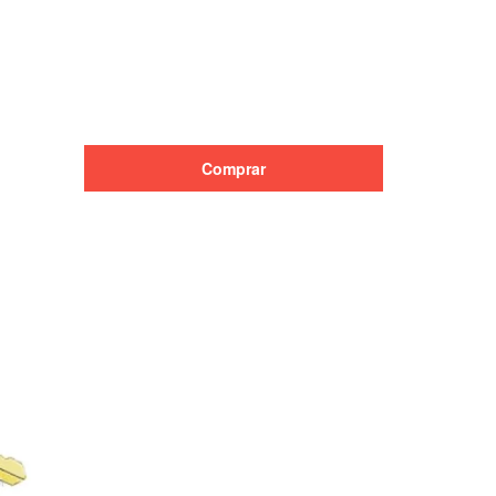
Alterar CEP