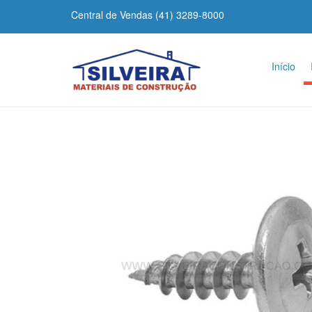
Central de Vendas (41) 3289-8000
Início