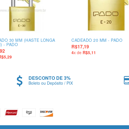
ADO 30 MM (HASTE LONGA
CADEADO 20 MM - PADO
) - PADO
R$17,19
92
4
x de
R$5,11
R$5,29
DESCONTO DE 3%
Boleto ou Depósito / PIX