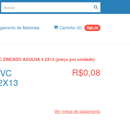
egamento de Materiais
Carrinho
(
0
)
R$0,00
ZINCADO AGULHA 4.2X13 (preço por unidade)
R$0,08
PVC
2X13
Ver meios de pagamento