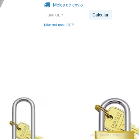
Entregas para o CEP:
Meios de envio
Calcular
Não sei meu CEP