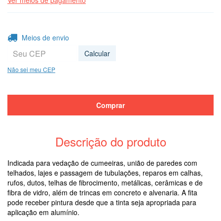
Ver meios de pagamento
Entregas para o CEP:
Alterar CEP
Meios de envio
Calcular
Não sei meu CEP
Descrição do produto
Indicada para vedação de cumeeiras, união de paredes com
telhados, lajes e passagem de tubulações, reparos em calhas,
rufos, dutos, telhas de fibrocimento, metálicas, cerâmicas e de
fibra de vidro, além de trincas em concreto e alvenaria. A fita
pode receber pintura desde que a tinta seja apropriada para
aplicação em alumínio.