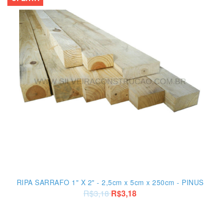
RIPA SARRAFO 1" X 2" - 2,5cm x 5cm x 250cm - PINUS
R$3,18
R$3,18