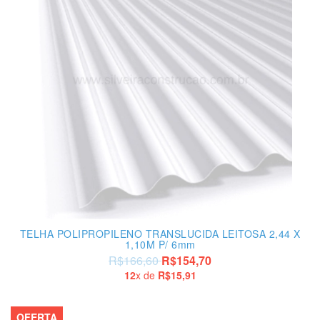
TELHA POLIPROPILENO TRANSLUCIDA LEITOSA 2,44 X
1,10M P/ 6mm
R$166,60
R$154,70
12
x de
R$15,91
OFERTA