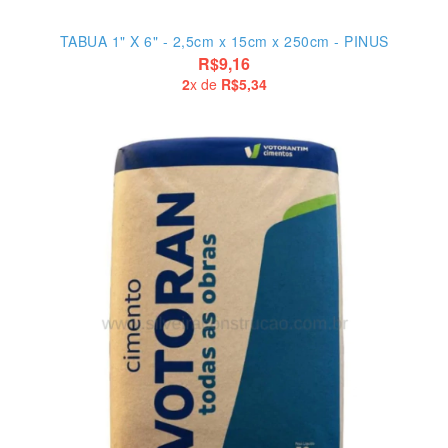
TABUA 1" X 6" - 2,5cm x 15cm x 250cm - PINUS
R$9,16
2
x de
R$5,34