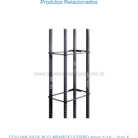
Produtos Relacionados
COLUNA VIGA AÇO ARMADO FERRO 8mm 5/16 - 7cm X