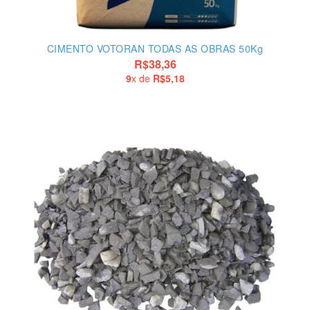
CIMENTO VOTORAN TODAS AS OBRAS 50Kg
R$38,36
9
x de
R$5,18