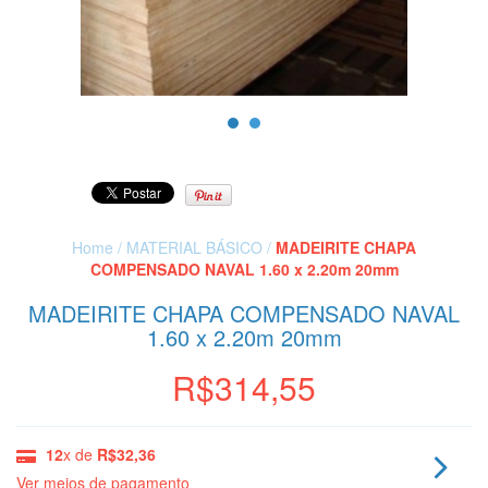
Home
/
MATERIAL BÁSICO
/
MADEIRITE CHAPA
COMPENSADO NAVAL 1.60 x 2.20m 20mm
MADEIRITE CHAPA COMPENSADO NAVAL
1.60 x 2.20m 20mm
R$314,55
12
x de
R$32,36
Ver meios de pagamento