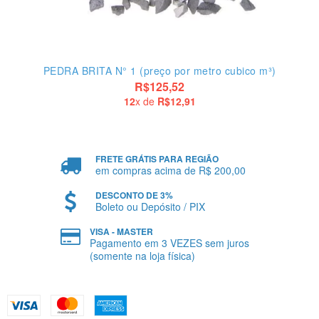
PEDRA BRITA N° 1 (preço por metro cubico m³)
R$125,52
12
x de
R$12,91
FRETE GRÁTIS PARA REGIÃO
em compras acima de R$ 200,00
DESCONTO DE 3%
Boleto ou Depósito / PIX
VISA - MASTER
Pagamento em 3 VEZES sem juros
(somente na loja física)